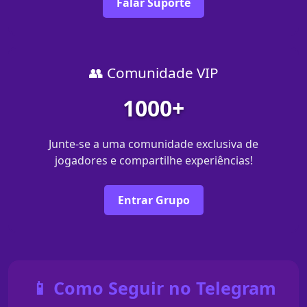
Falar Suporte
👥 Comunidade VIP
1000+
Junte-se a uma comunidade exclusiva de
jogadores e compartilhe experiências!
Entrar Grupo
📱 Como Seguir no Telegram