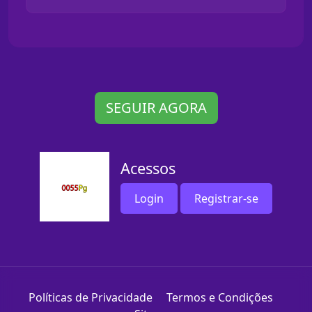
SEGUIR AGORA
Acessos
Login
Registrar-se
Políticas de Privacidade
Termos e Condições