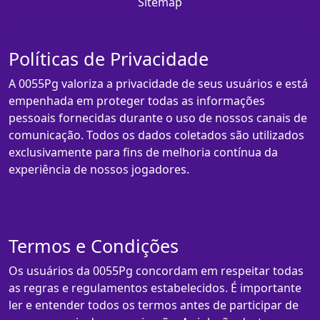
Sitemap
Políticas de Privacidade
A 0055Pg valoriza a privacidade de seus usuários e está
empenhada em proteger todas as informações
pessoais fornecidas durante o uso de nossos canais de
comunicação. Todos os dados coletados são utilizados
exclusivamente para fins de melhoria contínua da
experiência de nossos jogadores.
Termos e Condições
Os usuários da 0055Pg concordam em respeitar todas
as regras e regulamentos estabelecidos. É importante
ler e entender todos os termos antes de participar de