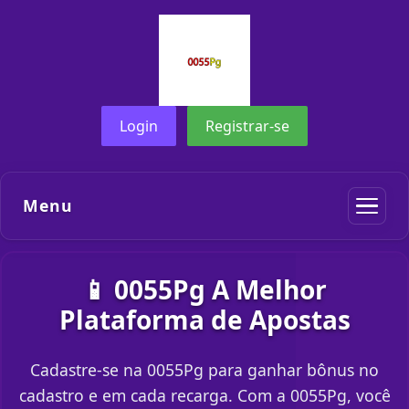
Login
Registrar-se
Menu
📱 0055Pg A Melhor
Plataforma de Apostas
Cadastre-se na 0055Pg para ganhar bônus no
cadastro e em cada recarga. Com a 0055Pg, você