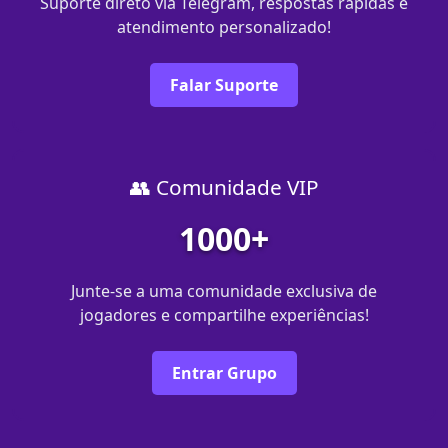
Suporte direto via Telegram, respostas rápidas e
atendimento personalizado!
Falar Suporte
👥 Comunidade VIP
1000+
Junte-se a uma comunidade exclusiva de
jogadores e compartilhe experiências!
Entrar Grupo