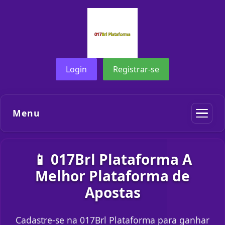
Login
Registrar-se
Menu
📱 017Brl Plataforma A
Melhor Plataforma de
Apostas
Cadastre-se na 017Brl Plataforma para ganhar