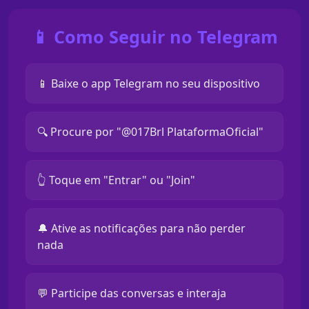
📱 Como Seguir no Telegram
📱 Baixe o app Telegram no seu dispositivo
🔍 Procure por "@017Brl PlataformaOficial"
👆 Toque em "Entrar" ou "Join"
🔔 Ative as notificações para não perder
nada
💬 Participe das conversas e interaja