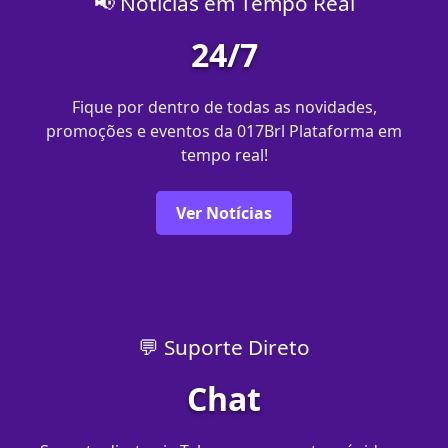
📢 Notícias em Tempo Real
24/7
Fique por dentro de todas as novidades,
promoções e eventos da 017Brl Plataforma em
tempo real!
Ver Notícias
💬 Suporte Direto
Chat