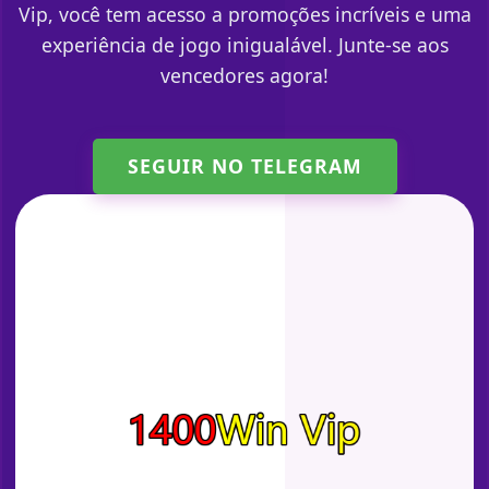
Vip, você tem acesso a promoções incríveis e uma
experiência de jogo inigualável. Junte-se aos
vencedores agora!
SEGUIR NO TELEGRAM