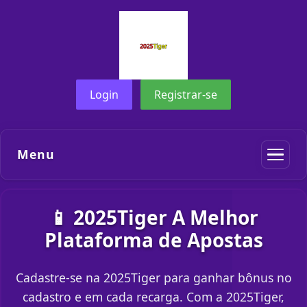
Login
Registrar-se
Menu
📱 2025Tiger A Melhor
Plataforma de Apostas
Cadastre-se na 2025Tiger para ganhar bônus no
cadastro e em cada recarga. Com a 2025Tiger,