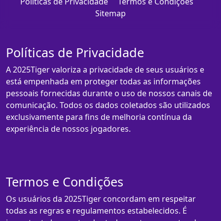
Políticas de Privacidade
Termos e Condições
Sitemap
Políticas de Privacidade
A 2025Tiger valoriza a privacidade de seus usuários e
está empenhada em proteger todas as informações
pessoais fornecidas durante o uso de nossos canais de
comunicação. Todos os dados coletados são utilizados
exclusivamente para fins de melhoria contínua da
experiência de nossos jogadores.
Termos e Condições
Os usuários da 2025Tiger concordam em respeitar
todas as regras e regulamentos estabelecidos. É