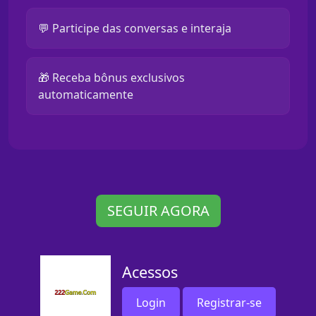
💬 Participe das conversas e interaja
🎁 Receba bônus exclusivos
automaticamente
SEGUIR AGORA
Acessos
Login
Registrar-se