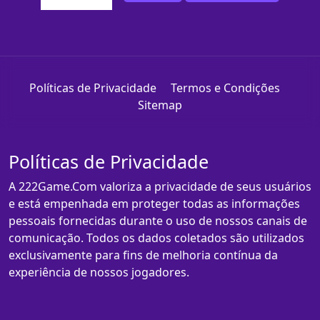
Políticas de Privacidade
Termos e Condições
Sitemap
Políticas de Privacidade
A 222Game.Com valoriza a privacidade de seus usuários
e está empenhada em proteger todas as informações
pessoais fornecidas durante o uso de nossos canais de
comunicação. Todos os dados coletados são utilizados
exclusivamente para fins de melhoria contínua da
experiência de nossos jogadores.