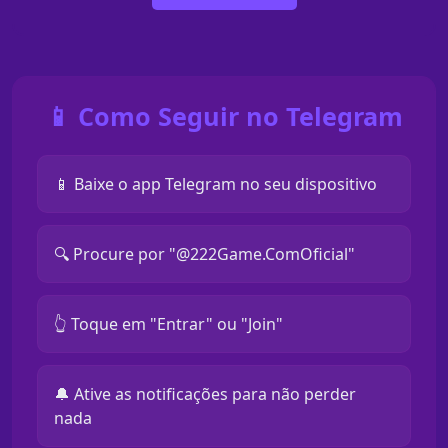
📱 Como Seguir no Telegram
📱 Baixe o app Telegram no seu dispositivo
🔍 Procure por "@222Game.ComOficial"
👆 Toque em "Entrar" ou "Join"
🔔 Ative as notificações para não perder
nada