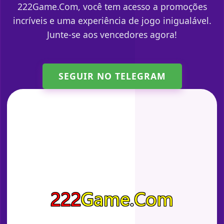
222Game.Com, você tem acesso a promoções
incríveis e uma experiência de jogo inigualável.
Junte-se aos vencedores agora!
SEGUIR NO TELEGRAM