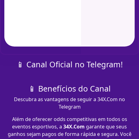
📱 Canal Oficial no Telegram!
📱 Benefícios do Canal
Descubra as vantagens de seguir a 34X.Com no
Telegram
Além de oferecer odds competitivas em todos os
eventos esportivos, a
34X.Com
garante que seus
ganhos sejam pagos de forma rápida e segura. Você