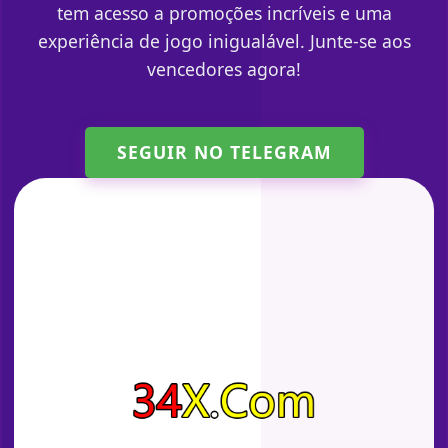
tem acesso a promoções incríveis e uma
experiência de jogo inigualável. Junte-se aos
vencedores agora!
SEGUIR NO TELEGRAM