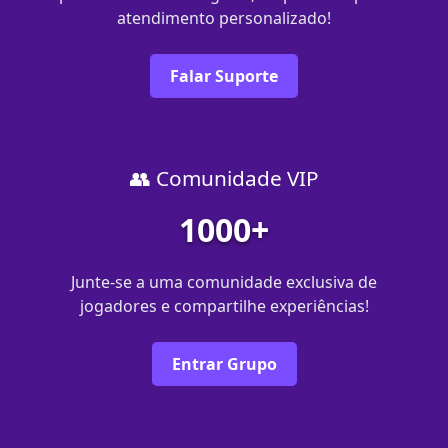
atendimento personalizado!
Falar Suporte
👥 Comunidade VIP
1000+
Junte-se a uma comunidade exclusiva de
jogadores e compartilhe experiências!
Entrar Grupo