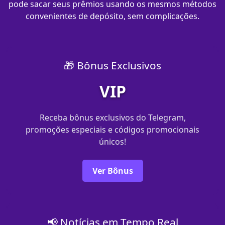
pode sacar seus prêmios usando os mesmos métodos
convenientes de depósito, sem complicações.
🎁 Bônus Exclusivos
VIP
Receba bônus exclusivos do Telegram,
promoções especiais e códigos promocionais
únicos!
Ver Bônus
📢 Notícias em Tempo Real