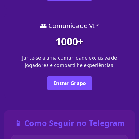
👥 Comunidade VIP
1000+
Junte-se a uma comunidade exclusiva de
jogadores e compartilhe experiências!
Entrar Grupo
📱 Como Seguir no Telegram