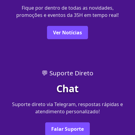
Fique por dentro de todas as novidades,
promoções e eventos da 35H em tempo real!
Ver Notícias
💬 Suporte Direto
Chat
Suporte direto via Telegram, respostas rápidas e
atendimento personalizado!
Falar Suporte