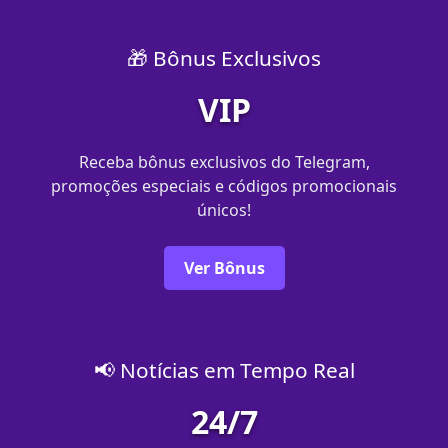
🎁 Bônus Exclusivos
VIP
Receba bônus exclusivos do Telegram,
promoções especiais e códigos promocionais
únicos!
Ver Bônus
📢 Notícias em Tempo Real
24/7