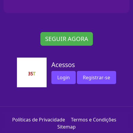
SEGUIR AGORA
Acessos
Login
Registrar-se
Políticas de Privacidade
Termos e Condições
Sitemap