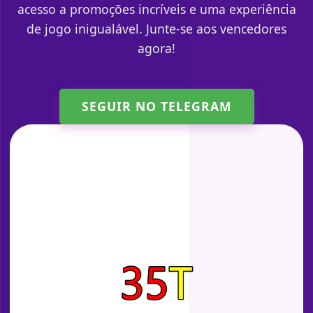
acesso a promoções incríveis e uma experiência
de jogo inigualável. Junte-se aos vencedores
agora!
SEGUIR NO TELEGRAM