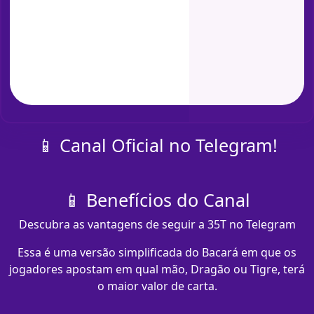
📱 Canal Oficial no Telegram!
📱 Benefícios do Canal
Descubra as vantagens de seguir a 35T no Telegram
Essa é uma versão simplificada do Bacará em que os
jogadores apostam em qual mão, Dragão ou Tigre, terá
o maior valor de carta.