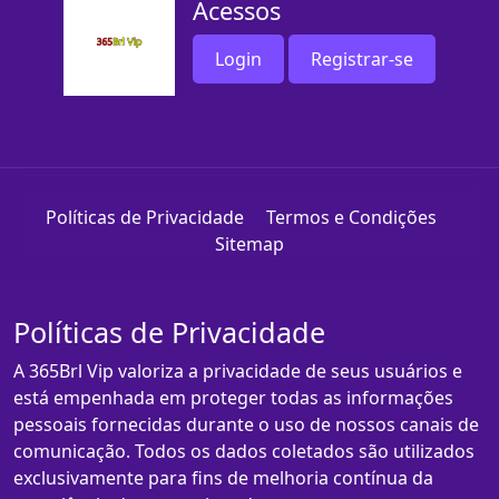
Acessos
Login
Registrar-se
Políticas de Privacidade
Termos e Condições
Sitemap
Políticas de Privacidade
A 365Brl Vip valoriza a privacidade de seus usuários e
está empenhada em proteger todas as informações
pessoais fornecidas durante o uso de nossos canais de
comunicação. Todos os dados coletados são utilizados
exclusivamente para fins de melhoria contínua da