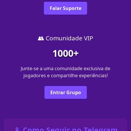
Falar Suporte
👥 Comunidade VIP
1000+
Junte-se a uma comunidade exclusiva de
jogadores e compartilhe experiências!
Entrar Grupo
📱 Como Seguir no Telegram