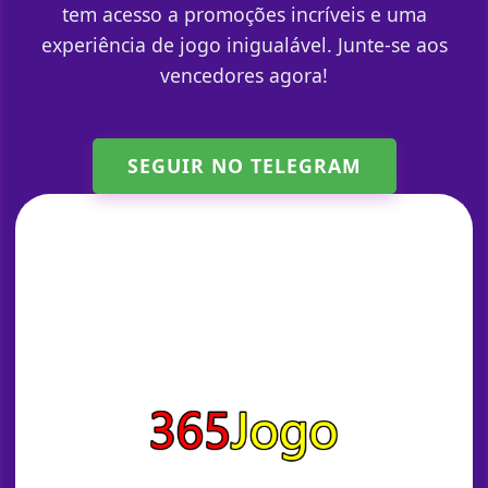
tem acesso a promoções incríveis e uma
experiência de jogo inigualável. Junte-se aos
vencedores agora!
SEGUIR NO TELEGRAM