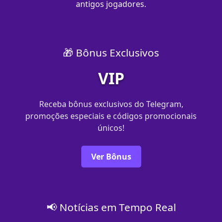
antigos jogadores.
🎁 Bônus Exclusivos
VIP
Receba bônus exclusivos do Telegram,
promoções especiais e códigos promocionais
únicos!
Ver Bônus
📢 Notícias em Tempo Real