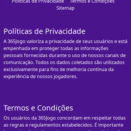
Políticas de Privacidade
Termos e Condições
Sitemap
Políticas de Privacidade
A 365Jogo valoriza a privacidade de seus usuários e está
empenhada em proteger todas as informações
pessoais fornecidas durante o uso de nossos canais de
comunicação. Todos os dados coletados são utilizados
exclusivamente para fins de melhoria contínua da
experiência de nossos jogadores.
Termos e Condições
Os usuários da 365Jogo concordam em respeitar todas
as regras e regulamentos estabelecidos. É importante