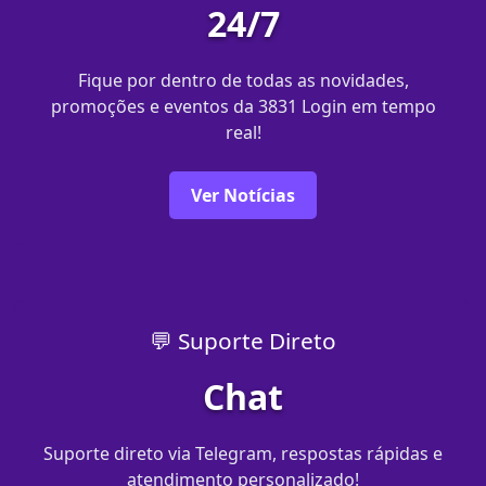
24/7
Fique por dentro de todas as novidades,
promoções e eventos da 3831 Login em tempo
real!
Ver Notícias
💬 Suporte Direto
Chat
Suporte direto via Telegram, respostas rápidas e
atendimento personalizado!