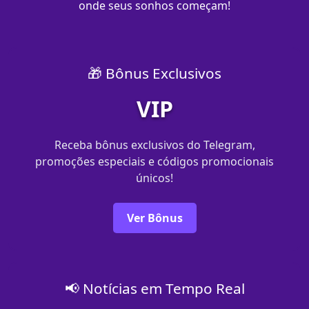
onde seus sonhos começam!
🎁 Bônus Exclusivos
VIP
Receba bônus exclusivos do Telegram,
promoções especiais e códigos promocionais
únicos!
Ver Bônus
📢 Notícias em Tempo Real