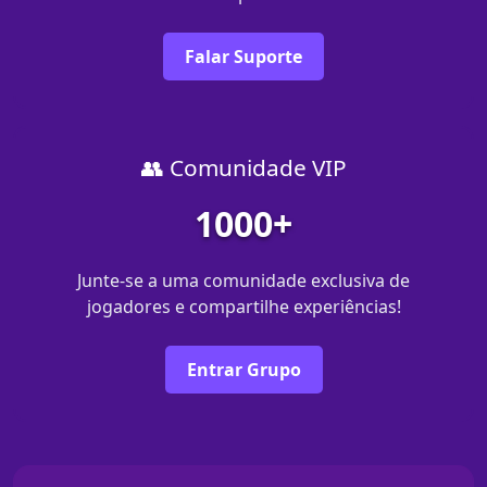
Falar Suporte
👥 Comunidade VIP
1000+
Junte-se a uma comunidade exclusiva de
jogadores e compartilhe experiências!
Entrar Grupo