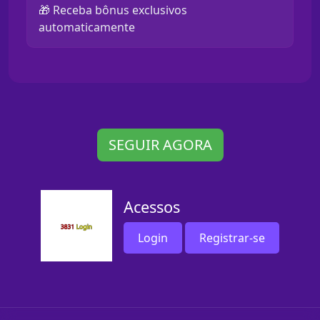
🎁 Receba bônus exclusivos
automaticamente
SEGUIR AGORA
Acessos
Login
Registrar-se