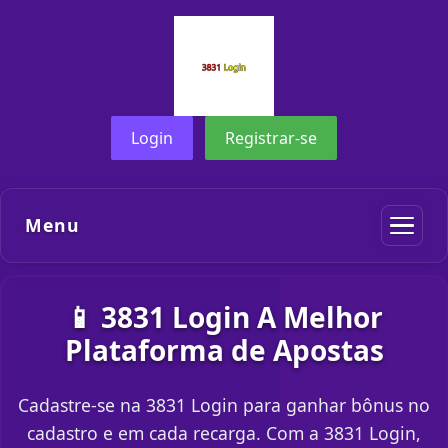
Login
Registrar-se
Menu
📱 3831 Login A Melhor
Plataforma de Apostas
Cadastre-se na 3831 Login para ganhar bônus no
cadastro e em cada recarga. Com a 3831 Login,