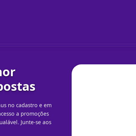
hor
postas
us no cadastro e em
acesso a promoções
ualável. Junte-se aos