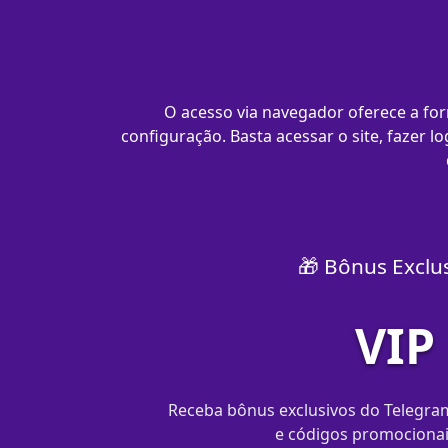
O acesso via navegador oferece a fo
configuração. Basta acessar o site, fazer l
🎁 Bônus Exclu
VIP
Receba bônus exclusivos do Telegra
e códigos promocionai