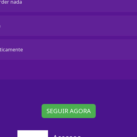
erder nada
a
aticamente
SEGUIR AGORA