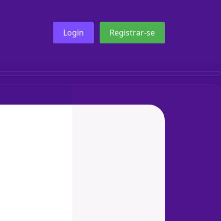
Login
Registrar-se