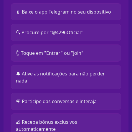
📱 Baixe o app Telegram no seu dispositivo
🔍 Procure por "@4296Oficial"
👆 Toque em "Entrar" ou "Join"
🔔 Ative as notificações para não perder
nada
💬 Participe das conversas e interaja
🎁 Receba bônus exclusivos
automaticamente