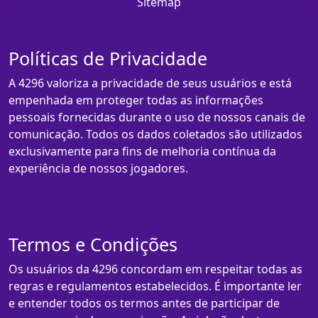
Sitemap
Políticas de Privacidade
A 4296 valoriza a privacidade de seus usuários e está
empenhada em proteger todas as informações
pessoais fornecidas durante o uso de nossos canais de
comunicação. Todos os dados coletados são utilizados
exclusivamente para fins de melhoria contínua da
experiência de nossos jogadores.
Termos e Condições
Os usuários da 4296 concordam em respeitar todas as
regras e regulamentos estabelecidos. É importante ler
e entender todos os termos antes de participar de