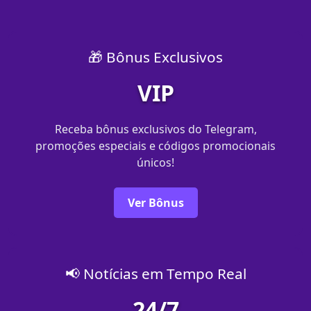
🎁 Bônus Exclusivos
VIP
Receba bônus exclusivos do Telegram,
promoções especiais e códigos promocionais
únicos!
Ver Bônus
📢 Notícias em Tempo Real
24/7