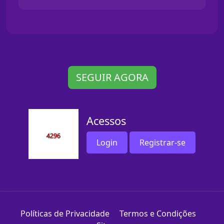
SEGUIR AGORA
Acessos
Login
Registrar-se
Políticas de Privacidade
Termos e Condições