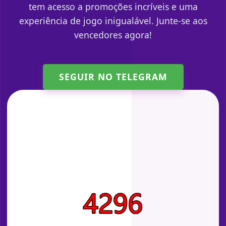
tem acesso a promoções incríveis e uma
experiência de jogo inigualável. Junte-se aos
vencedores agora!
SEGUIR NO TELEGRAM