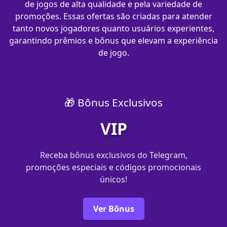
de jogos de alta qualidade e pela variedade de
promoções. Essas ofertas são criadas para atender
tanto novos jogadores quanto usuários experientes,
garantindo prêmios e bônus que elevam a experiência
de jogo.
🎁 Bônus Exclusivos
VIP
Receba bônus exclusivos do Telegram,
promoções especiais e códigos promocionais
únicos!
Ver Bônus