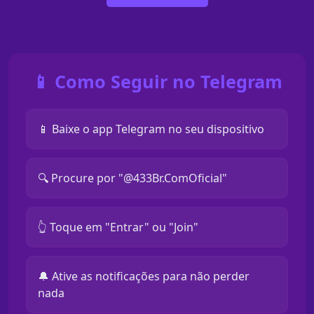
📱 Como Seguir no Telegram
📱 Baixe o app Telegram no seu dispositivo
🔍 Procure por "@433Br.ComOficial"
👆 Toque em "Entrar" ou "Join"
🔔 Ative as notificações para não perder
nada