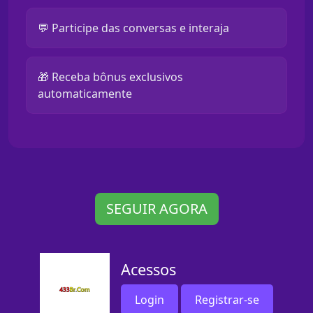
💬 Participe das conversas e interaja
🎁 Receba bônus exclusivos
automaticamente
SEGUIR AGORA
Acessos
Login
Registrar-se