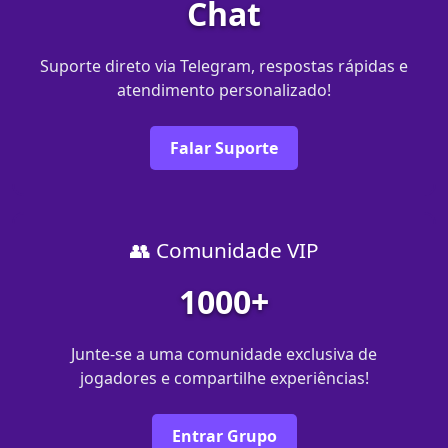
Chat
Suporte direto via Telegram, respostas rápidas e
atendimento personalizado!
Falar Suporte
👥 Comunidade VIP
1000+
Junte-se a uma comunidade exclusiva de
jogadores e compartilhe experiências!
Entrar Grupo