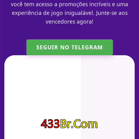
você tem acesso a promoções incríveis e uma
experiência de jogo inigualável. Junte-se aos
vencedores agora!
SEGUIR NO TELEGRAM