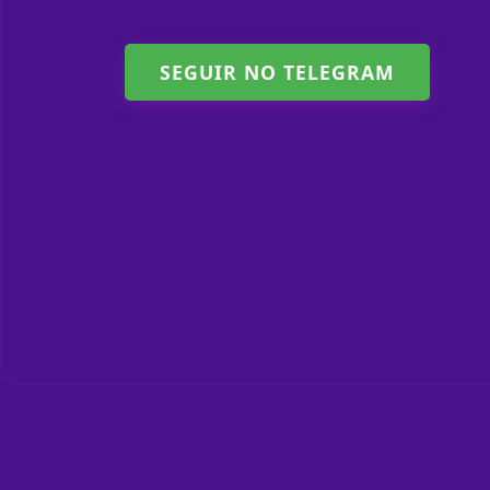
SEGUIR NO TELEGRAM