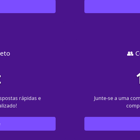
reto
👥 
t
espostas rápidas e
Junte-se a uma com
lizado!
compa
e