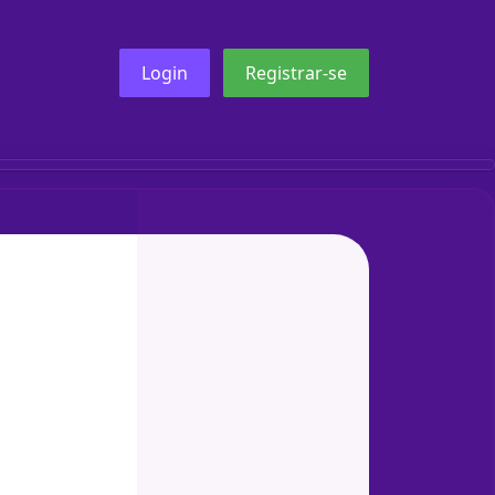
Login
Registrar-se