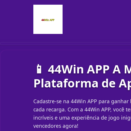
📱 44Win APP A 
Plataforma de A
Cadastre-se na 44Win APP para ganhar 
cada recarga. Com a 44Win APP, você t
incríveis e uma experiência de jogo inig
vencedores agora!