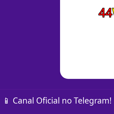
📱 Canal Oficial no Telegram!