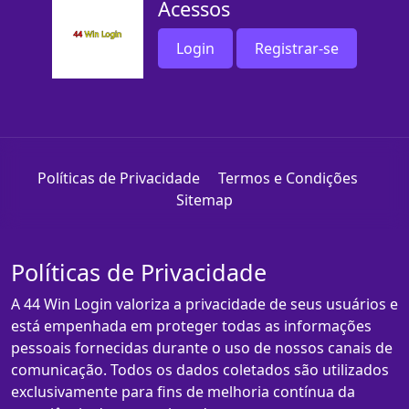
Acessos
Login
Registrar-se
Políticas de Privacidade
Termos e Condições
Sitemap
Políticas de Privacidade
A 44 Win Login valoriza a privacidade de seus usuários e
está empenhada em proteger todas as informações
pessoais fornecidas durante o uso de nossos canais de
comunicação. Todos os dados coletados são utilizados
exclusivamente para fins de melhoria contínua da