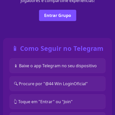
jogadores e compartilhe experiências!
Entrar Grupo
📱 Como Seguir no Telegram
📱 Baixe o app Telegram no seu dispositivo
🔍 Procure por "@44 Win LoginOficial"
👆 Toque em "Entrar" ou "Join"