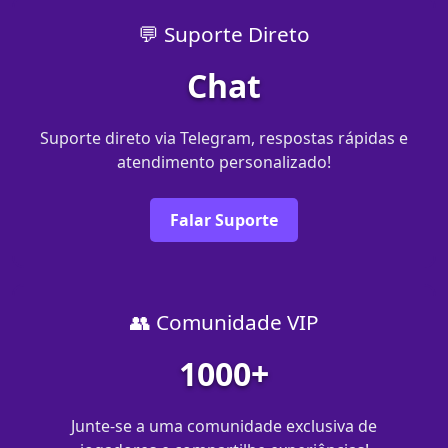
💬 Suporte Direto
Chat
Suporte direto via Telegram, respostas rápidas e
atendimento personalizado!
Falar Suporte
👥 Comunidade VIP
1000+
Junte-se a uma comunidade exclusiva de