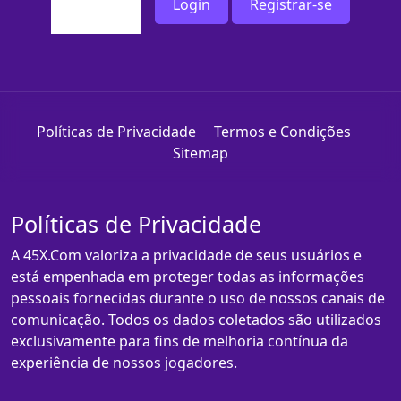
Login
Registrar-se
Políticas de Privacidade
Termos e Condições
Sitemap
Políticas de Privacidade
A 45X.Com valoriza a privacidade de seus usuários e
está empenhada em proteger todas as informações
pessoais fornecidas durante o uso de nossos canais de
comunicação. Todos os dados coletados são utilizados
exclusivamente para fins de melhoria contínua da
experiência de nossos jogadores.