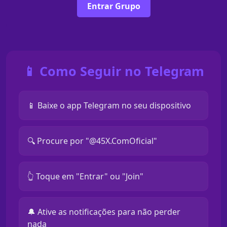
Entrar Grupo
📱 Como Seguir no Telegram
📱 Baixe o app Telegram no seu dispositivo
🔍 Procure por "@45X.ComOficial"
👆 Toque em "Entrar" ou "Join"
🔔 Ative as notificações para não perder
nada