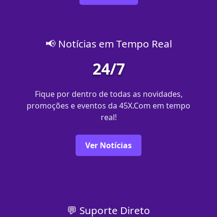
📢 Notícias em Tempo Real
24/7
Fique por dentro de todas as novidades,
promoções e eventos da 45X.Com em tempo
real!
Ver Notícias
💬 Suporte Direto