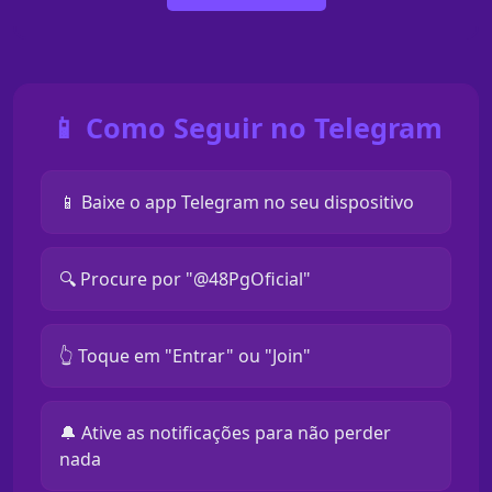
📱 Como Seguir no Telegram
📱 Baixe o app Telegram no seu dispositivo
🔍 Procure por "@48PgOficial"
👆 Toque em "Entrar" ou "Join"
🔔 Ative as notificações para não perder
nada