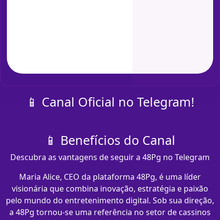
📱 Canal Oficial no Telegram!
📱 Benefícios do Canal
Descubra as vantagens de seguir a 48Pg no Telegram
Maria Alice, CEO da plataforma 48Pg, é uma líder
visionária que combina inovação, estratégia e paixão
pelo mundo do entretenimento digital. Sob sua direção,
a 48Pg tornou-se uma referência no setor de cassinos