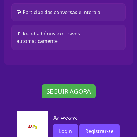
💬 Participe das conversas e interaja
🎁 Receba bônus exclusivos
automaticamente
SEGUIR AGORA
Acessos
Login
Registrar-se