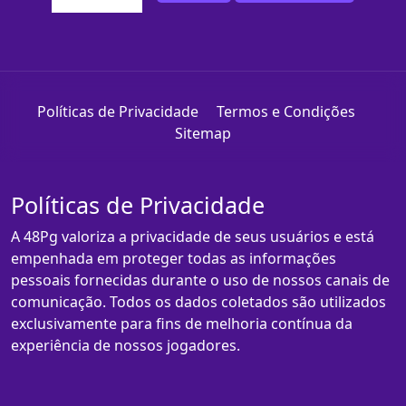
Políticas de Privacidade
Termos e Condições
Sitemap
Políticas de Privacidade
A 48Pg valoriza a privacidade de seus usuários e está
empenhada em proteger todas as informações
pessoais fornecidas durante o uso de nossos canais de
comunicação. Todos os dados coletados são utilizados
exclusivamente para fins de melhoria contínua da
experiência de nossos jogadores.