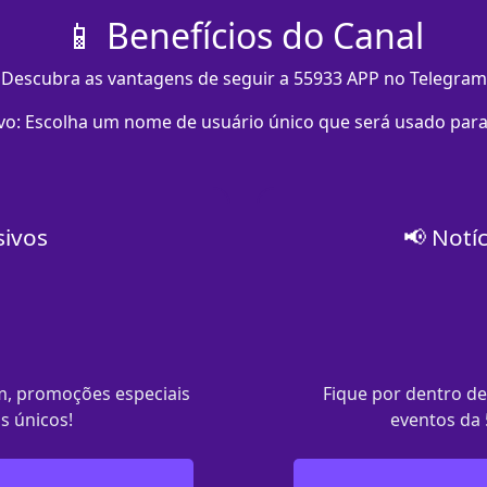
📱 Benefícios do Canal
Descubra as vantagens de seguir a 55933 APP no Telegram
vo: Escolha um nome de usuário único que será usado para
sivos
📢 Notí
m, promoções especiais
Fique por dentro d
s únicos!
eventos da