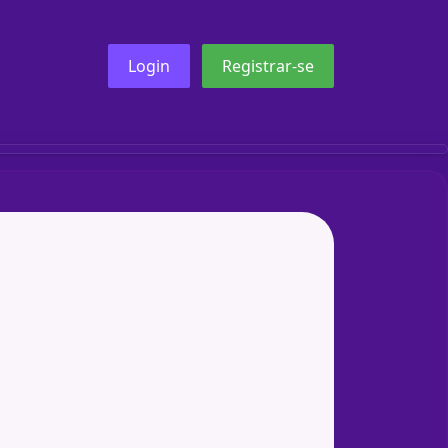
Login
Registrar-se