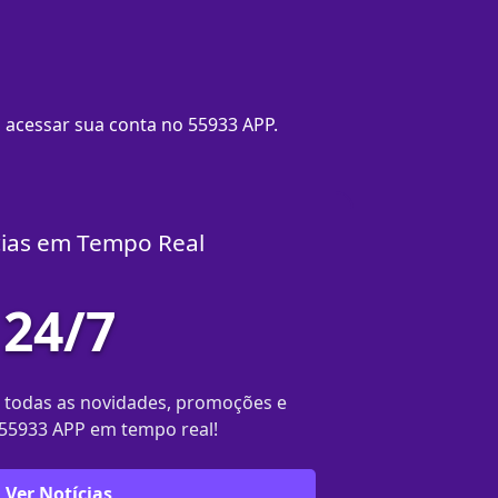
 acessar sua conta no 55933 APP.
cias em Tempo Real
24/7
e todas as novidades, promoções e
 55933 APP em tempo real!
Ver Notícias