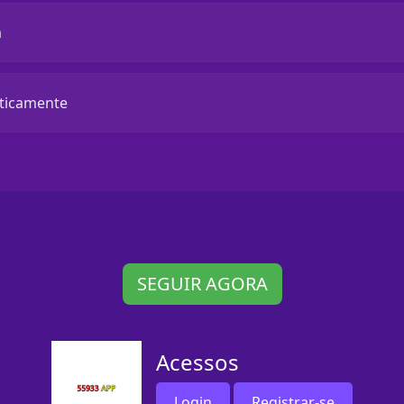
a
aticamente
SEGUIR AGORA
Acessos
Login
Registrar-se