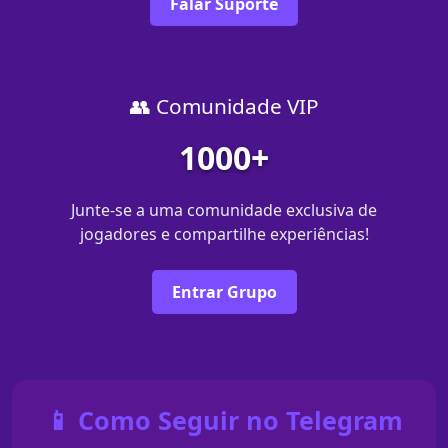
Falar Suporte
👥 Comunidade VIP
1000+
Junte-se a uma comunidade exclusiva de
jogadores e compartilhe experiências!
Entrar Grupo
📱 Como Seguir no Telegram