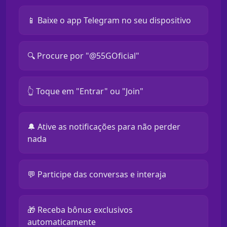
📱 Baixe o app Telegram no seu dispositivo
🔍 Procure por "@55GOficial"
👆 Toque em "Entrar" ou "Join"
🔔 Ative as notificações para não perder
nada
💬 Participe das conversas e interaja
🎁 Receba bônus exclusivos
automaticamente