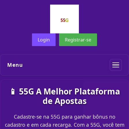
Login
Registrar-se
Menu
📱 55G A Melhor Plataforma
de Apostas
Cadastre-se na 55G para ganhar bônus no
cadastro e em cada recarga. Com a 55G, você tem