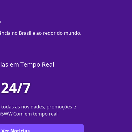
m
ncia no Brasil e ao redor do mundo.
cias em Tempo Real
24/7
e todas as novidades, promoções e
 55WW.Com em tempo real!
Ver Notícias