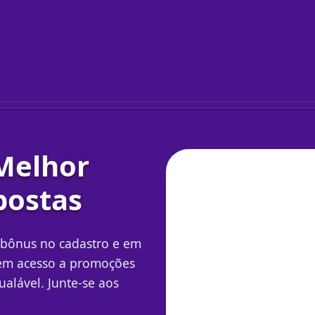
Melhor
postas
bônus no cadastro e em
em acesso a promoções
ualável. Junte-se aos