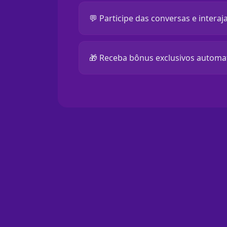
💬 Participe das conversas e interaj
🎁 Receba bônus exclusivos autom