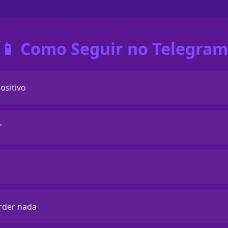
📱 Como Seguir no Telegram
ositivo
"
erder nada