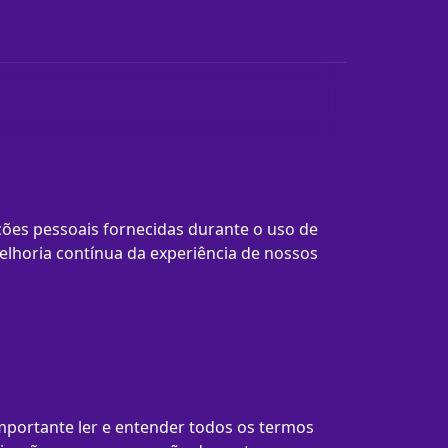
ões pessoais fornecidas durante o uso de
elhoria contínua da experiência de nossos
portante ler e entender todos os termos