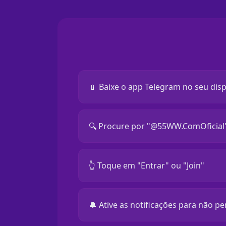
📱 Baixe o app Telegram no seu disp
🔍 Procure por "@55WW.ComOficial
👆 Toque em "Entrar" ou "Join"
🔔 Ative as notificações para não p