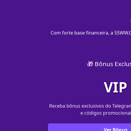
Com forte base financeira, a 55WW.
🎁 Bônus Exclu
VIP
Receba bônus exclusivos do Telegra
e códigos promocionai
Ver Bônus