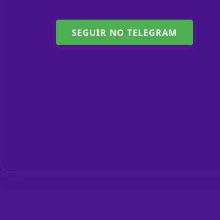
SEGUIR NO TELEGRAM