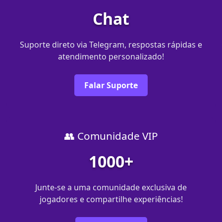
Chat
Suporte direto via Telegram, respostas rápidas e
atendimento personalizado!
Falar Suporte
👥 Comunidade VIP
1000+
Junte-se a uma comunidade exclusiva de
jogadores e compartilhe experiências!