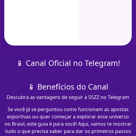
📱 Canal Oficial no Telegram!
📱 Benefícios do Canal
Descubra as vantagens de seguir a 55ZZ no Telegram
Se você já se perguntou como funcionam as apostas
esportivas ou quer começar a explorar esse universo
no Brasil, este guia é para você! Aqui, vamos te mostrar
tudo o que precisa saber para dar os primeiros passos