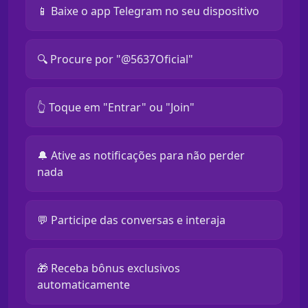
📱 Baixe o app Telegram no seu dispositivo
🔍 Procure por "@5637Oficial"
👆 Toque em "Entrar" ou "Join"
🔔 Ative as notificações para não perder
nada
💬 Participe das conversas e interaja
🎁 Receba bônus exclusivos
automaticamente