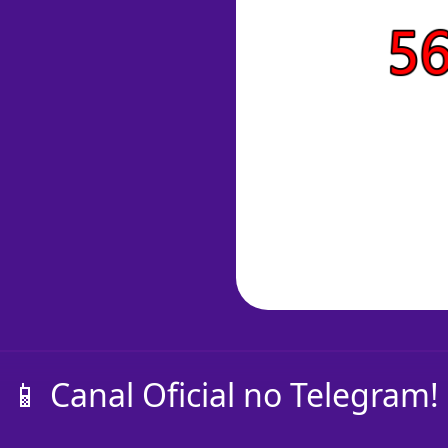
📱 Canal Oficial no Telegram!