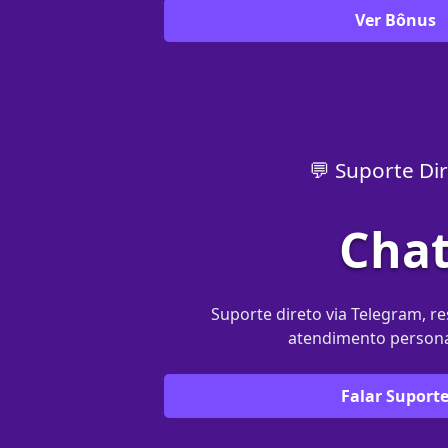
Ver Bônus
💬 Suporte Di
Cha
Suporte direto via Telegram, r
atendimento persona
Falar Suport