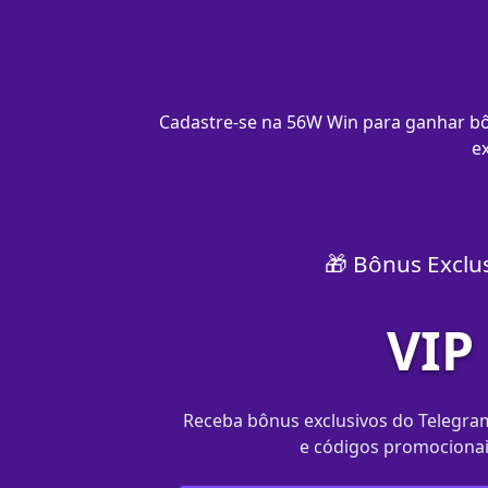
Cadastre-se na 56W Win para ganhar bô
e
🎁 Bônus Exclu
VIP
Receba bônus exclusivos do Telegra
e códigos promocionai