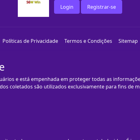
Login
Registrar-se
Políticas de Privacidade
Termos e Condições
Sitemap
de
suários e está empenhada em proteger todas as informaçõe
os coletados são utilizados exclusivamente para fins de m