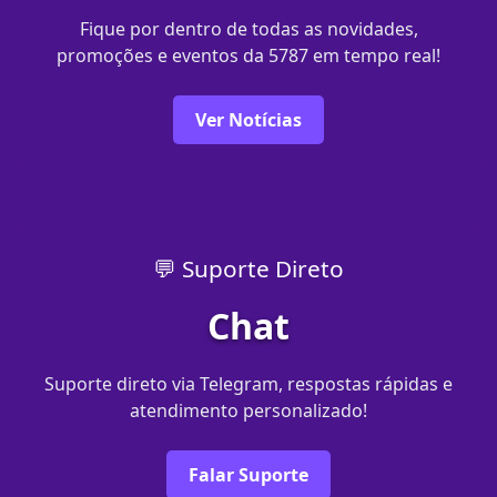
Fique por dentro de todas as novidades,
promoções e eventos da 5787 em tempo real!
Ver Notícias
💬 Suporte Direto
Chat
Suporte direto via Telegram, respostas rápidas e
atendimento personalizado!
Falar Suporte