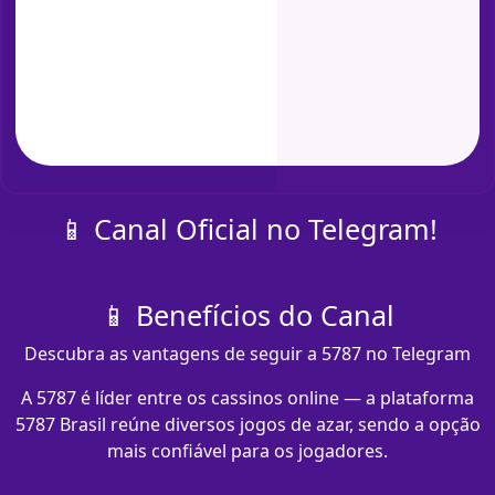
📱 Canal Oficial no Telegram!
📱 Benefícios do Canal
Descubra as vantagens de seguir a 5787 no Telegram
A 5787 é líder entre os cassinos online — a plataforma
5787 Brasil reúne diversos jogos de azar, sendo a opção
mais confiável para os jogadores.