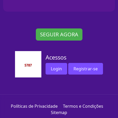
SEGUIR AGORA
Acessos
Login
Registrar-se
Políticas de Privacidade
Termos e Condições
Sitemap