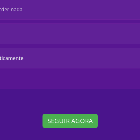
erder nada
a
aticamente
SEGUIR AGORA