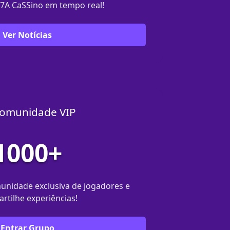
57A CaSSino em tempo real!
Ver Notícias
Comunidade VIP
1000+
unidade exclusiva de jogadores e
rtilhe experiências!
Entrar Grupo