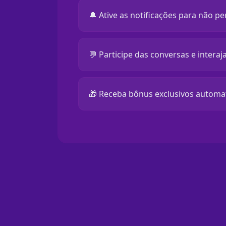
🔔 Ative as notificações para não p
💬 Participe das conversas e interaj
🎁 Receba bônus exclusivos autom