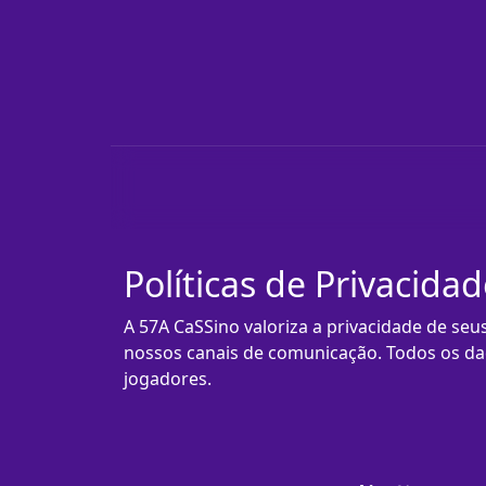
Políticas de Privacida
A 57A CaSSino valoriza a privacidade de se
nossos canais de comunicação. Todos os dad
jogadores.