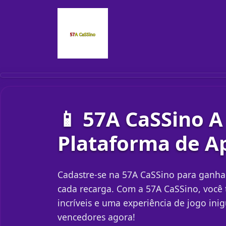
📱 57A CaSSino 
Plataforma de A
Cadastre-se na 57A CaSSino para ganha
cada recarga. Com a 57A CaSSino, você
incríveis e uma experiência de jogo inig
vencedores agora!