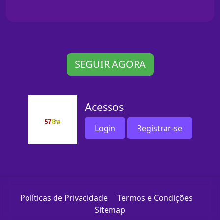
SEGUIR AGORA
Acessos
Login
Registrar-se
Políticas de Privacidade
Termos e Condições
Sitemap