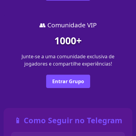
👥 Comunidade VIP
1000+
Junte-se a uma comunidade exclusiva de
jogadores e compartilhe experiências!
Entrar Grupo
📱 Como Seguir no Telegram