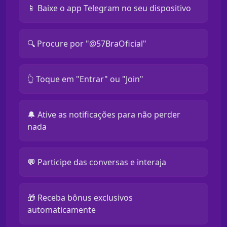
📱 Baixe o app Telegram no seu dispositivo
🔍 Procure por "@57BraOficial"
👆 Toque em "Entrar" ou "Join"
🔔 Ative as notificações para não perder
nada
💬 Participe das conversas e interaja
🎁 Receba bônus exclusivos
automaticamente