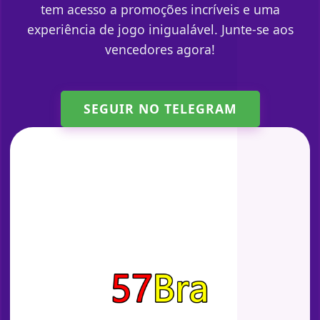
tem acesso a promoções incríveis e uma
experiência de jogo inigualável. Junte-se aos
vencedores agora!
SEGUIR NO TELEGRAM