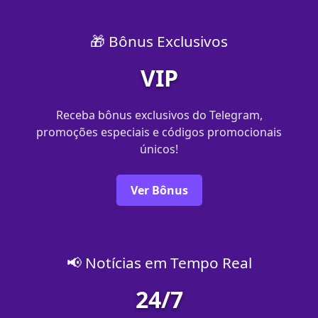
🎁 Bônus Exclusivos
VIP
Receba bônus exclusivos do Telegram,
promoções especiais e códigos promocionais
únicos!
Ver Bônus
📢 Notícias em Tempo Real
24/7