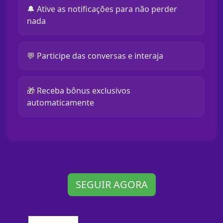
🔔 Ative as notificações para não perder
nada
💬 Participe das conversas e interaja
🎁 Receba bônus exclusivos
automaticamente
SEGUIR AGORA