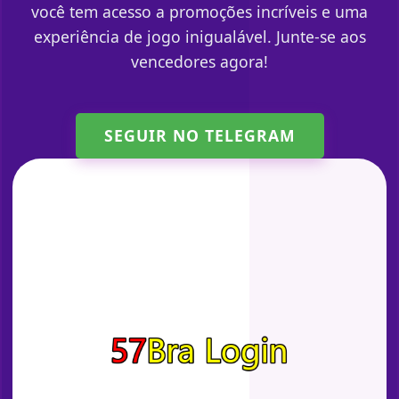
você tem acesso a promoções incríveis e uma
experiência de jogo inigualável. Junte-se aos
vencedores agora!
SEGUIR NO TELEGRAM