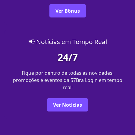
Ver Bônus
📢 Notícias em Tempo Real
24/7
Fique por dentro de todas as novidades,
promoções e eventos da 57Bra Login em tempo
real!
Ver Notícias