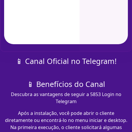
📱 Canal Oficial no Telegram!
📱 Benefícios do Canal
Descubra as vantagens de seguir a 5853 Login no
Telegram
Após a instalação, você pode abrir o cliente
diretamente ou encontrá-lo no menu iniciar e desktop.
Na primeira execução, o cliente solicitará algumas