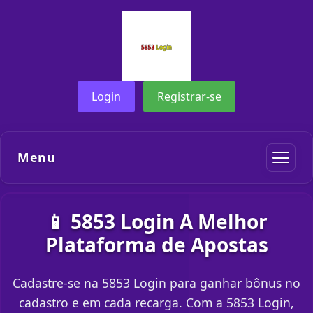
Login
Registrar-se
Menu
📱 5853 Login A Melhor
Plataforma de Apostas
Cadastre-se na 5853 Login para ganhar bônus no
cadastro e em cada recarga. Com a 5853 Login,