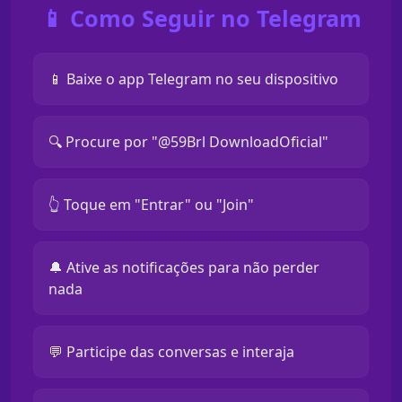
📱 Como Seguir no Telegram
📱 Baixe o app Telegram no seu dispositivo
🔍 Procure por "@59Brl DownloadOficial"
👆 Toque em "Entrar" ou "Join"
🔔 Ative as notificações para não perder
nada
💬 Participe das conversas e interaja