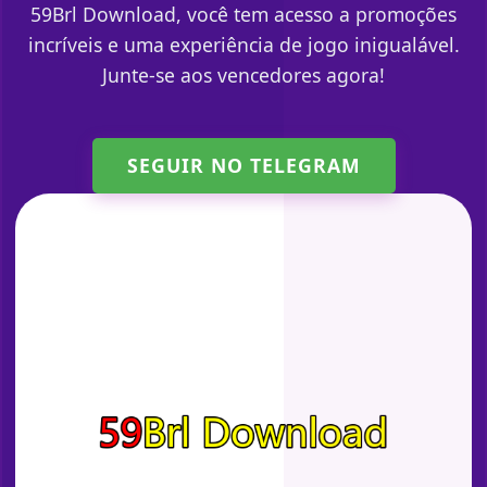
59Brl Download, você tem acesso a promoções
incríveis e uma experiência de jogo inigualável.
Junte-se aos vencedores agora!
SEGUIR NO TELEGRAM