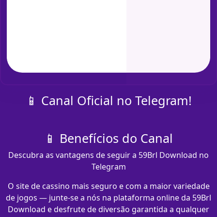
📱 Canal Oficial no Telegram!
📱 Benefícios do Canal
Descubra as vantagens de seguir a 59Brl Download no
Telegram
O site de cassino mais seguro e com a maior variedade
de jogos — junte-se a nós na plataforma online da 59Brl
Download e desfrute de diversão garantida a qualquer