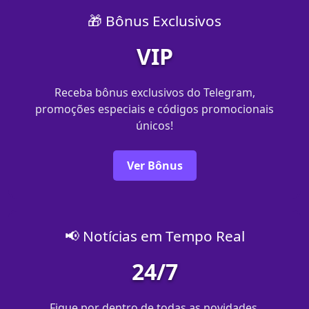
🎁 Bônus Exclusivos
VIP
Receba bônus exclusivos do Telegram,
promoções especiais e códigos promocionais
únicos!
Ver Bônus
📢 Notícias em Tempo Real
24/7
Fique por dentro de todas as novidades,