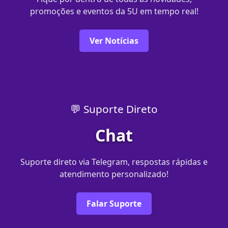
promoções e eventos da 5U em tempo real!
Ver Notícias
💬 Suporte Direto
Chat
Suporte direto via Telegram, respostas rápidas e
atendimento personalizado!
Falar Suporte