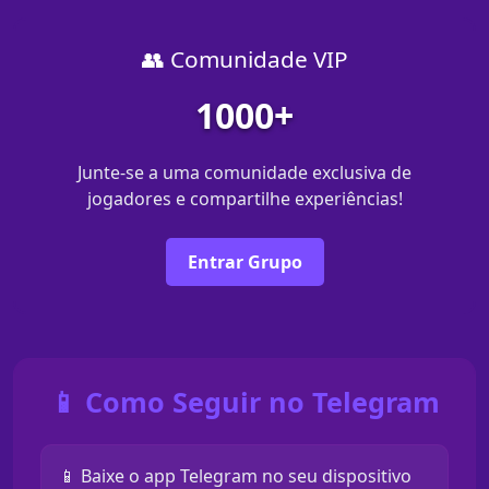
👥 Comunidade VIP
1000+
Junte-se a uma comunidade exclusiva de
jogadores e compartilhe experiências!
Entrar Grupo
📱 Como Seguir no Telegram
📱 Baixe o app Telegram no seu dispositivo