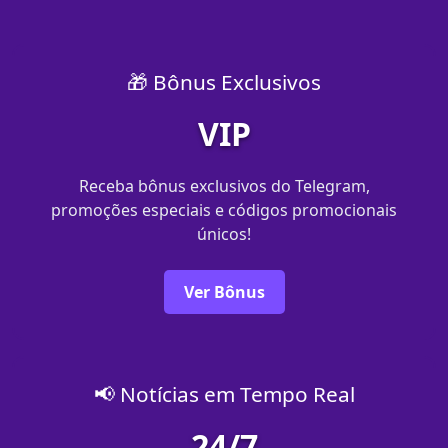
🎁 Bônus Exclusivos
VIP
Receba bônus exclusivos do Telegram,
promoções especiais e códigos promocionais
únicos!
Ver Bônus
📢 Notícias em Tempo Real
24/7