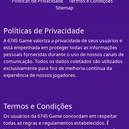
Políticas de Privacidade
Termos e Condições
Sitemap
Políticas de Privacidade
A 6745 Game valoriza a privacidade de seus usuários e
está empenhada em proteger todas as informações
pessoais fornecidas durante o uso de nossos canais de
comunicação. Todos os dados coletados são utilizados
exclusivamente para fins de melhoria contínua da
experiência de nossos jogadores.
Termos e Condições
Os usuários da 6745 Game concordam em respeitar
todas as regras e regulamentos estabelecidos. É