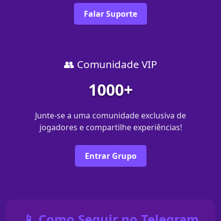
Falar Suporte
👥 Comunidade VIP
1000+
Junte-se a uma comunidade exclusiva de
jogadores e compartilhe experiências!
Entrar Grupo
📱 Como Seguir no Telegram