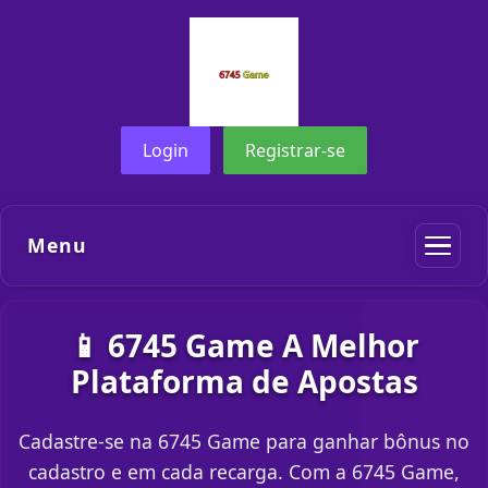
Login
Registrar-se
Menu
📱 6745 Game A Melhor
Plataforma de Apostas
Cadastre-se na 6745 Game para ganhar bônus no
cadastro e em cada recarga. Com a 6745 Game,