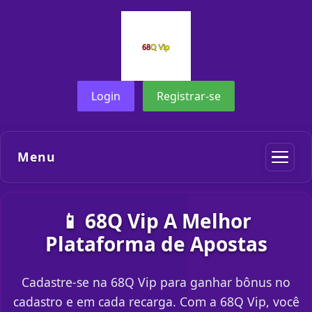
Login
Registrar-se
Menu
📱 68Q Vip A Melhor
Plataforma de Apostas
Cadastre-se na 68Q Vip para ganhar bônus no
cadastro e em cada recarga. Com a 68Q Vip, você