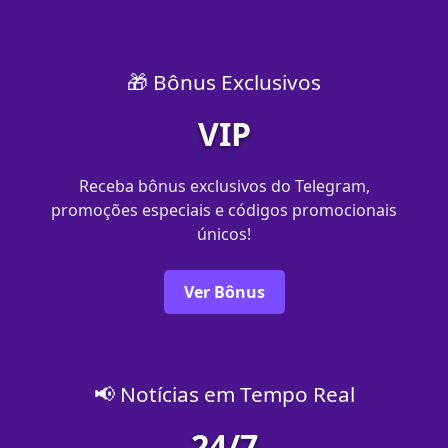
🎁 Bônus Exclusivos
VIP
Receba bônus exclusivos do Telegram,
promoções especiais e códigos promocionais
únicos!
Ver Bônus
📢 Notícias em Tempo Real
24/7