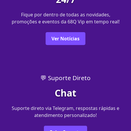
Fique por dentro de todas as novidades,
promoções e eventos da 68Q Vip em tempo real!
Ver Notícias
💬 Suporte Direto
Chat
Suporte direto via Telegram, respostas rápidas e
atendimento personalizado!