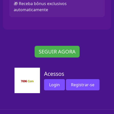
🎁 Receba bônus exclusivos
automaticamente
SEGUIR AGORA
Acessos
Login
Registrar-se