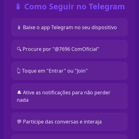
📱 Como Seguir no Telegram
📱 Baixe o app Telegram no seu dispositivo
🔍 Procure por "@7696 ComOficial"
👆 Toque em "Entrar" ou "Join"
🔔 Ative as notificações para não perder
nada
💬 Participe das conversas e interaja