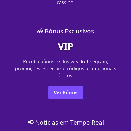
cassino.
🎁 Bônus Exclusivos
VIP
Receba bônus exclusivos do Telegram,
promoções especiais e códigos promocionais
únicos!
Ver Bônus
📢 Notícias em Tempo Real