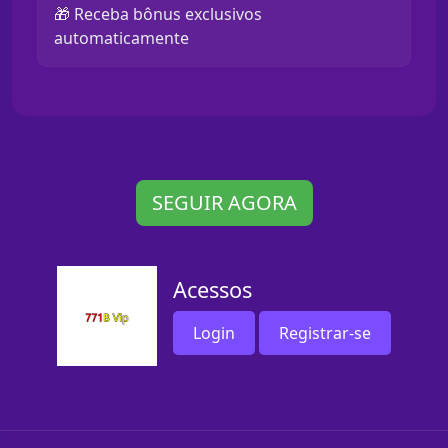
🎁 Receba bônus exclusivos
automaticamente
SEGUIR AGORA
Acessos
Login
Registrar-se