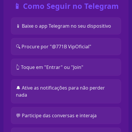
📱 Como Seguir no Telegram
📱 Baixe o app Telegram no seu dispositivo
🔍 Procure por "@771B VipOficial"
👆 Toque em "Entrar" ou "Join"
🔔 Ative as notificações para não perder
nada
💬 Participe das conversas e interaja