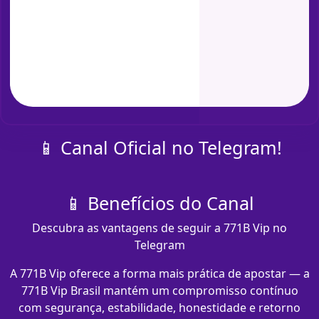
📱 Canal Oficial no Telegram!
📱 Benefícios do Canal
Descubra as vantagens de seguir a 771B Vip no
Telegram
A 771B Vip oferece a forma mais prática de apostar — a
771B Vip Brasil mantém um compromisso contínuo
com segurança, estabilidade, honestidade e retorno