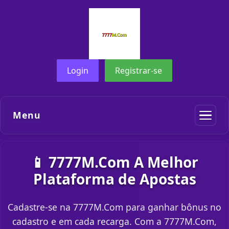
Login
Registrar-se
Menu
📱 7777M.Com A Melhor
Plataforma de Apostas
Cadastre-se na 7777M.Com para ganhar bônus no
cadastro e em cada recarga. Com a 7777M.Com,