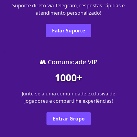
Suporte direto via Telegram, respostas rápidas e
atendimento personalizado!
Falar Suporte
👥 Comunidade VIP
1000+
Junte-se a uma comunidade exclusiva de
jogadores e compartilhe experiências!
Entrar Grupo