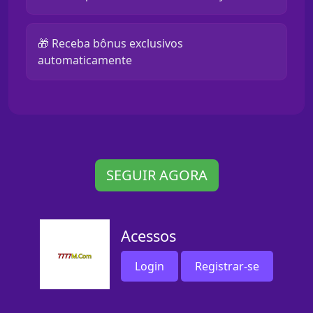
🎁 Receba bônus exclusivos
automaticamente
SEGUIR AGORA
Acessos
Login
Registrar-se