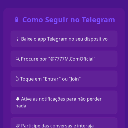
📱 Como Seguir no Telegram
📱 Baixe o app Telegram no seu dispositivo
🔍 Procure por "@7777M.ComOficial"
👆 Toque em "Entrar" ou "Join"
🔔 Ative as notificações para não perder
nada
💬 Participe das conversas e interaja