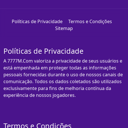
Políticas de Privacidade
Termos e Condições
Sitemap
Políticas de Privacidade
A 7777M.Com valoriza a privacidade de seus usuários e
está empenhada em proteger todas as informações
pessoais fornecidas durante o uso de nossos canais de
comunicação. Todos os dados coletados são utilizados
exclusivamente para fins de melhoria contínua da
experiência de nossos jogadores.
Termos e Condições