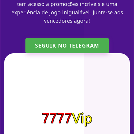
tem acesso a promoções incríveis e uma
experiência de jogo inigualável. Junte-se aos
vencedores agora!
SEGUIR NO TELEGRAM