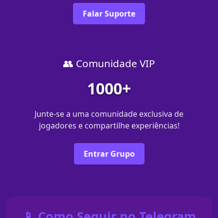
Falar Suporte
👥 Comunidade VIP
1000+
Junte-se a uma comunidade exclusiva de
jogadores e compartilhe experiências!
Entrar Grupo
📱 Como Seguir no Telegram