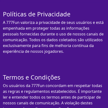
Políticas de Privacidade
A 777Fun valoriza a privacidade de seus usuários e está
empenhada em proteger todas as informações
pessoais fornecidas durante o uso de nossos canais de
comunicação. Todos os dados coletados são utilizados
exclusivamente para fins de melhoria contínua da
experiência de nossos jogadores.
Termos e Condições
Os usuários da 777Fun concordam em respeitar todas
as regras e regulamentos estabelecidos. É importante
ler e entender todos os termos antes de participar de
nossos canais de comunicação. A violação destes