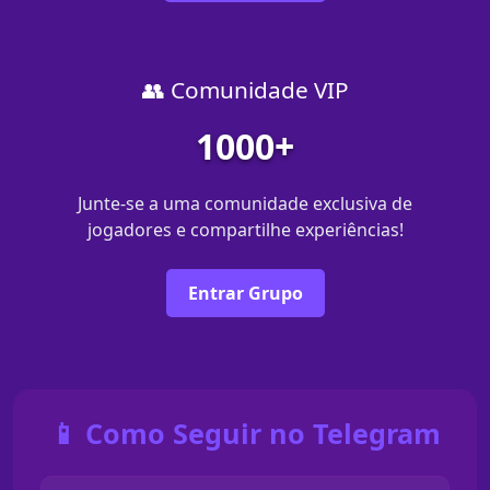
👥 Comunidade VIP
1000+
Junte-se a uma comunidade exclusiva de
jogadores e compartilhe experiências!
Entrar Grupo
📱 Como Seguir no Telegram