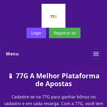
Login
Registrar-se
Menu
📱 77G A Melhor Plataforma
de Apostas
Cadastre-se na 77G para ganhar bônus no
cadastro e em cada recarga. Com a 77G, você tem