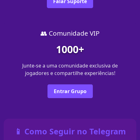
Falar Suporte
👥 Comunidade VIP
1000+
Junte-se a uma comunidade exclusiva de
jogadores e compartilhe experiências!
Entrar Grupo
📱 Como Seguir no Telegram