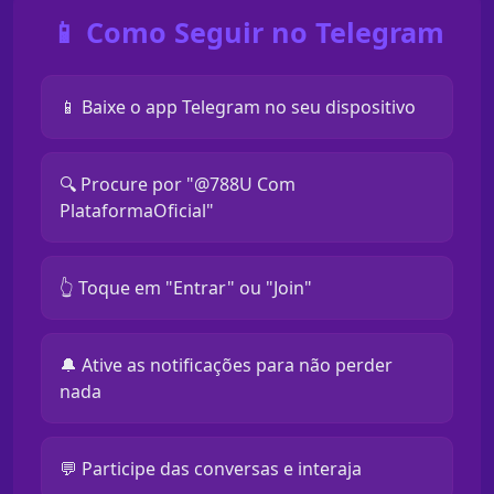
📱 Como Seguir no Telegram
📱 Baixe o app Telegram no seu dispositivo
🔍 Procure por "@788U Com
PlataformaOficial"
👆 Toque em "Entrar" ou "Join"
🔔 Ative as notificações para não perder
nada
💬 Participe das conversas e interaja