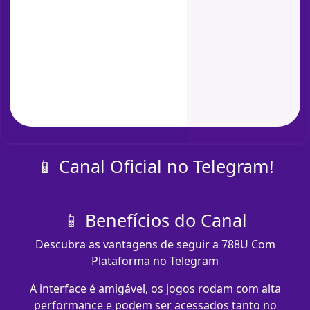
📱 Canal Oficial no Telegram!
📱 Benefícios do Canal
Descubra as vantagens de seguir a 788U Com
Plataforma no Telegram
A interface é amigável, os jogos rodam com alta
performance e podem ser acessados tanto no