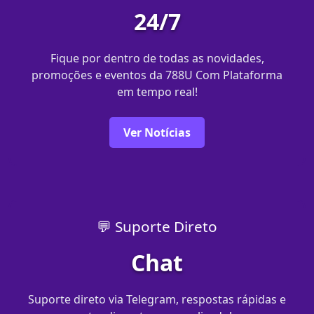
24/7
Fique por dentro de todas as novidades,
promoções e eventos da 788U Com Plataforma
em tempo real!
Ver Notícias
💬 Suporte Direto
Chat
Suporte direto via Telegram, respostas rápidas e