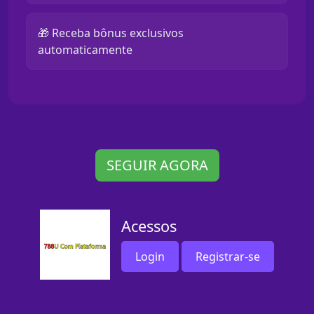
🎁 Receba bônus exclusivos
automaticamente
SEGUIR AGORA
Acessos
Login
Registrar-se