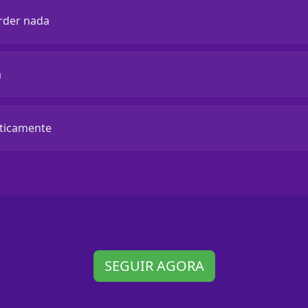
erder nada
a
aticamente
SEGUIR AGORA