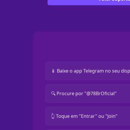
📱 Baixe o app Telegram no seu disp
🔍 Procure por "@78BrOficial"
👆 Toque em "Entrar" ou "Join"