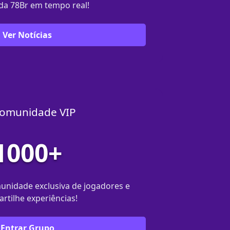
da 78Br em tempo real!
Ver Notícias
Comunidade VIP
1000+
unidade exclusiva de jogadores e
rtilhe experiências!
Entrar Grupo