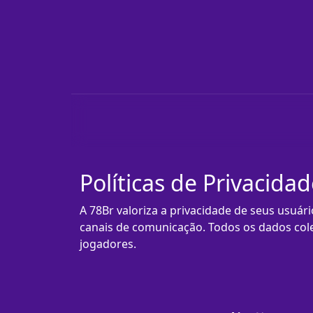
Políticas de Privacida
A 78Br valoriza a privacidade de seus usuá
canais de comunicação. Todos os dados cole
jogadores.