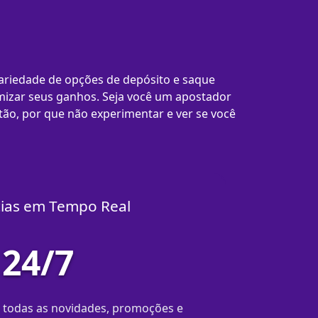
ariedade de opções de depósito e saque
imizar seus ganhos. Seja você um apostador
tão, por que não experimentar e ver se você
cias em Tempo Real
24/7
e todas as novidades, promoções e