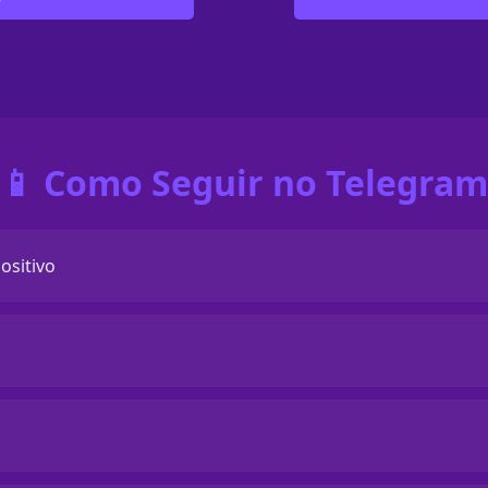
📱 Como Seguir no Telegram
ositivo