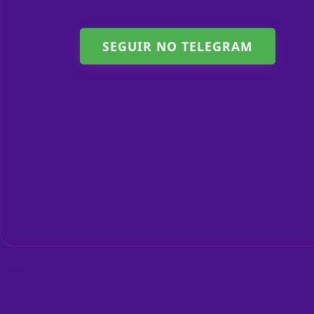
SEGUIR NO TELEGRAM