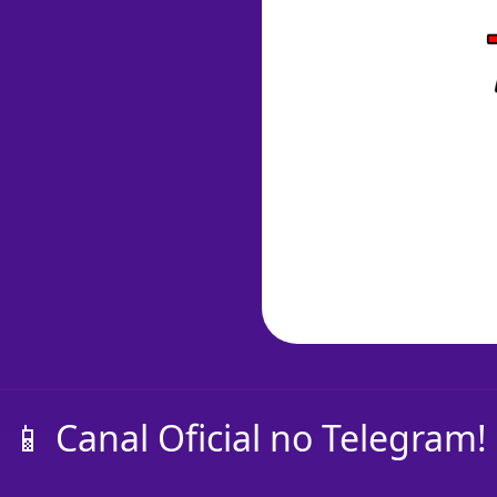
📱 Canal Oficial no Telegram!