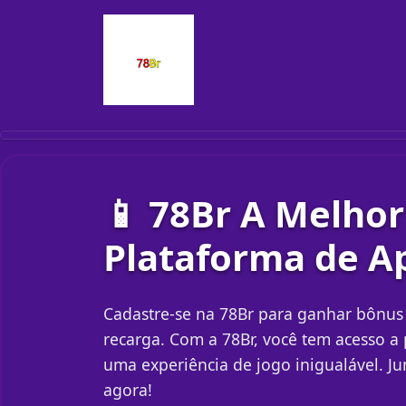
📱 78Br A Melhor
Plataforma de A
Cadastre-se na 78Br para ganhar bônus
recarga. Com a 78Br, você tem acesso a 
uma experiência de jogo inigualável. J
agora!