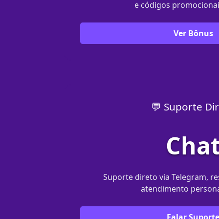
e códigos promocionai
Ver Bônus
💬 Suporte Di
Cha
Suporte direto via Telegram, r
atendimento persona
Falar Suport