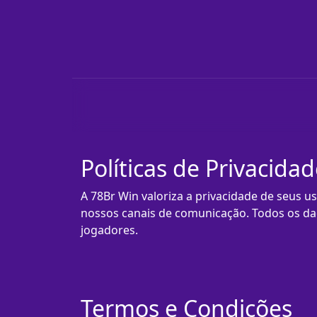
Políticas de Privacida
A 78Br Win valoriza a privacidade de seus 
nossos canais de comunicação. Todos os dad
jogadores.
Termos e Condições