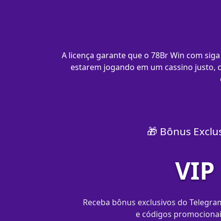
A licença garante que o 78Br Win com​ siga
estarem jogando em um cassino justo, c
🎁 Bônus Exclu
VIP
Receba bônus exclusivos do Telegra
e códigos promocionai