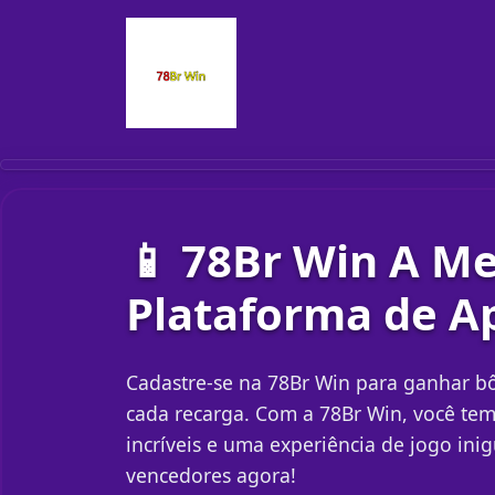
📱 78Br Win A M
Plataforma de A
Cadastre-se na 78Br Win para ganhar b
cada recarga. Com a 78Br Win, você te
incríveis e uma experiência de jogo inig
vencedores agora!