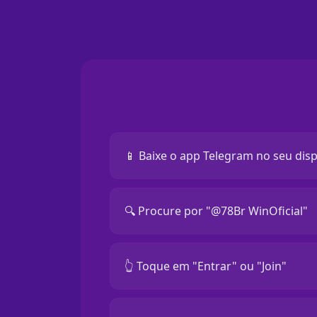
📱 Baixe o app Telegram no seu disp
🔍 Procure por "@78Br WinOficial"
👆 Toque em "Entrar" ou "Join"