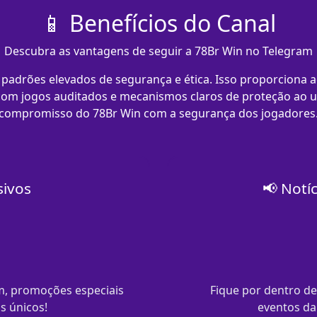
📱 Benefícios do Canal
Descubra as vantagens de seguir a 78Br Win no Telegram
 padrões elevados de segurança e ética. Isso proporciona a
om jogos auditados e mecanismos claros de proteção ao us
compromisso do 78Br Win com a segurança dos jogadores
sivos
📢 Notí
m, promoções especiais
Fique por dentro d
s únicos!
eventos da