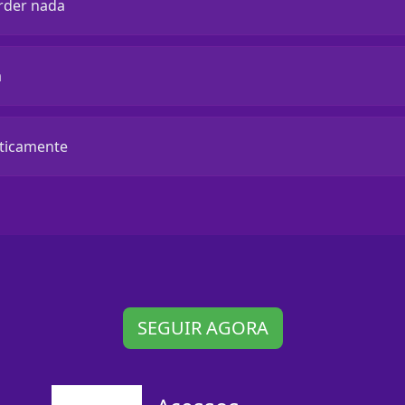
erder nada
a
aticamente
SEGUIR AGORA