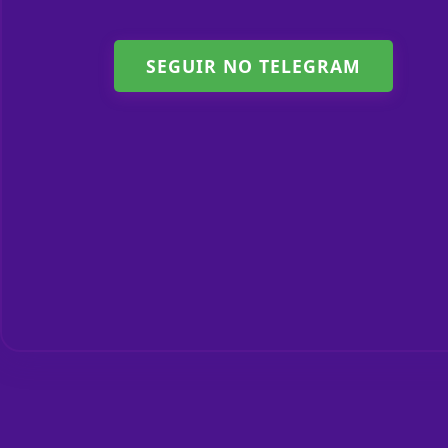
SEGUIR NO TELEGRAM