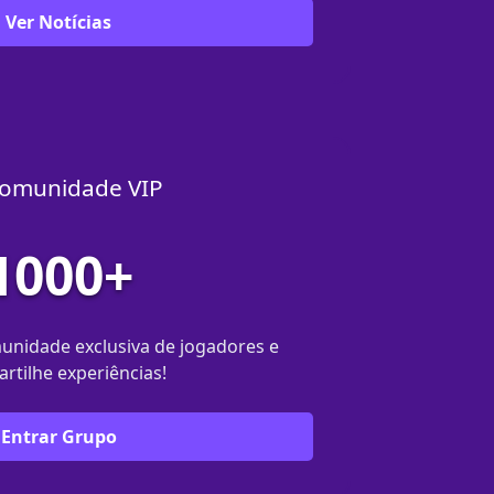
Ver Notícias
Comunidade VIP
1000+
unidade exclusiva de jogadores e
rtilhe experiências!
Entrar Grupo