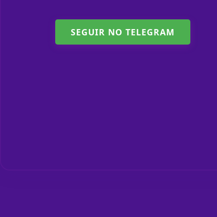
SEGUIR NO TELEGRAM