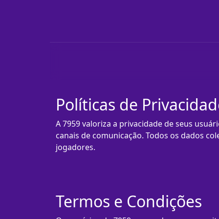
Políticas de Privacida
A 7959 valoriza a privacidade de seus usuá
canais de comunicação. Todos os dados cole
jogadores.
Termos e Condições