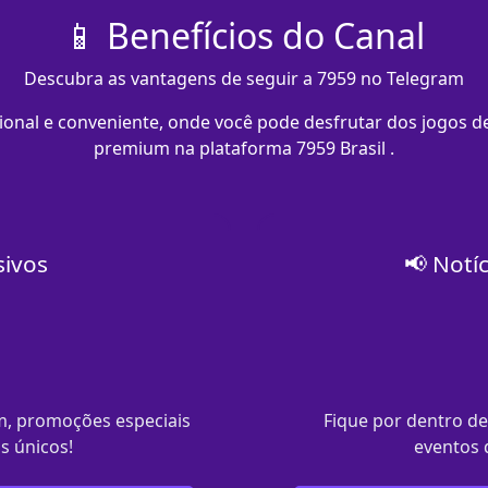
📱 Benefícios do Canal
Descubra as vantagens de seguir a 7959 no Telegram
ional e conveniente, onde você pode desfrutar dos jogos d
premium na plataforma 7959 Brasil .
sivos
📢 Notí
m, promoções especiais
Fique por dentro d
s únicos!
eventos 