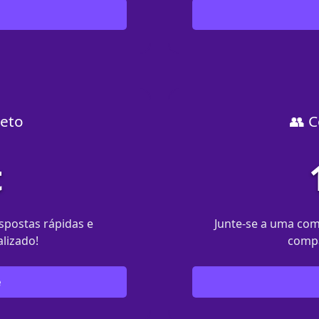
reto
👥 
t
espostas rápidas e
Junte-se a uma com
lizado!
compa
e