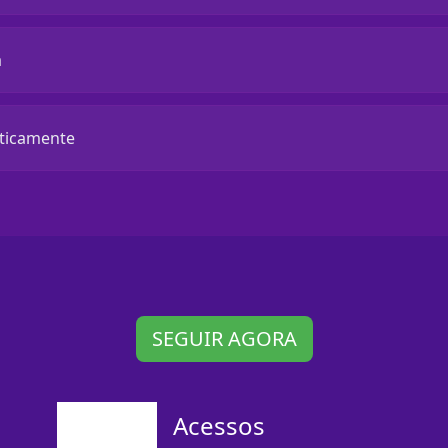
a
aticamente
SEGUIR AGORA
Acessos