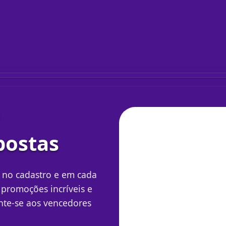
postas
 no cadastro e em cada
 promoções incríveis e
unte-se aos vencedores