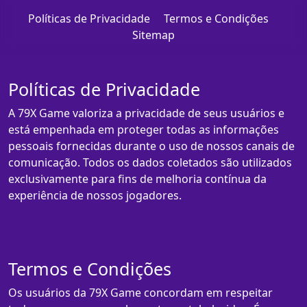
Políticas de Privacidade
Termos e Condições
Sitemap
Políticas de Privacidade
A 79X Game valoriza a privacidade de seus usuários e
está empenhada em proteger todas as informações
pessoais fornecidas durante o uso de nossos canais de
comunicação. Todos os dados coletados são utilizados
exclusivamente para fins de melhoria contínua da
experiência de nossos jogadores.
Termos e Condições
Os usuários da 79X Game concordam em respeitar