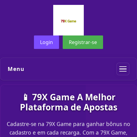
Login
Registrar-se
Menu
📱 79X Game A Melhor
Plataforma de Apostas
Cadastre-se na 79X Game para ganhar bônus no
cadastro e em cada recarga. Com a 79X Game,