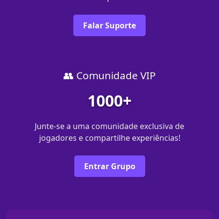
Falar Suporte
👥 Comunidade VIP
1000+
Junte-se a uma comunidade exclusiva de
jogadores e compartilhe experiências!
Entrar Grupo