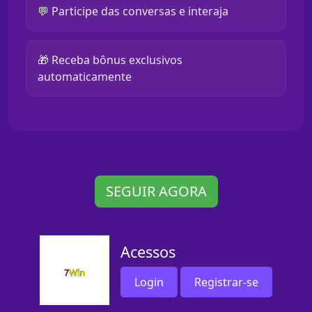
💬 Participe das conversas e interaja
🎁 Receba bônus exclusivos
automaticamente
SEGUIR AGORA
Acessos
Login
Registrar-se