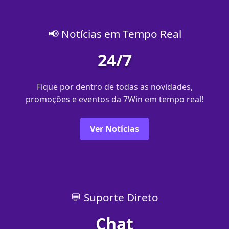
📢 Notícias em Tempo Real
24/7
Fique por dentro de todas as novidades,
promoções e eventos da 7Win em tempo real!
Ver Notícias
💬 Suporte Direto
Chat