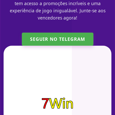
tem acesso a promoções incríveis e uma
experiência de jogo inigualável. Junte-se aos
vencedores agora!
SEGUIR NO TELEGRAM