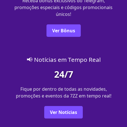
Receba bônus exclusivos do Telegram,
promoções especiais e códigos promocionais
únicos!
Ver Bônus
📢 Notícias em Tempo Real
24/7
Fique por dentro de todas as novidades,
promoções e eventos da 7ZZ em tempo real!
Ver Notícias