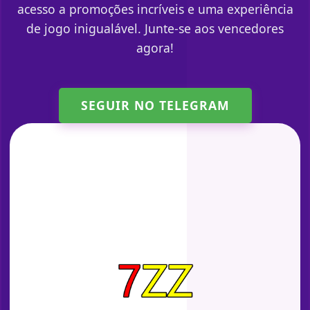
acesso a promoções incríveis e uma experiência
de jogo inigualável. Junte-se aos vencedores
agora!
SEGUIR NO TELEGRAM