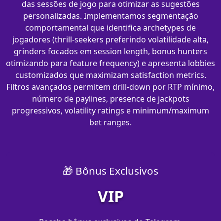
das sessões de jogo para otimizar as sugestões
personalizadas. Implementamos segmentação
comportamental que identifica archetypes de
jogadores (thrill-seekers preferindo volatilidade alta,
grinders focados em session length, bonus hunters
otimizando para feature frequency) e apresenta lobbies
customizados que maximizam satisfaction metrics.
Filtros avançados permitem drill-down por RTP mínimo,
número de paylines, presence de jackpots
progressivos, volatility ratings e minimum/maximum
bet ranges.
🎁 Bônus Exclusivos
VIP