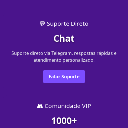
💬 Suporte Direto
Chat
Suporte direto via Telegram, respostas rápidas e
atendimento personalizado!
Falar Suporte
👥 Comunidade VIP
1000+