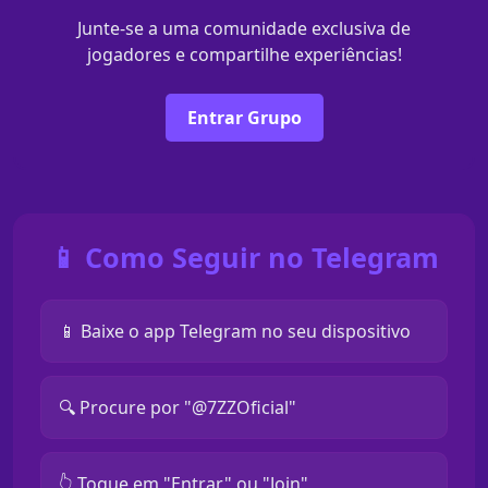
Junte-se a uma comunidade exclusiva de
jogadores e compartilhe experiências!
Entrar Grupo
📱 Como Seguir no Telegram
📱 Baixe o app Telegram no seu dispositivo
🔍 Procure por "@7ZZOficial"
👆 Toque em "Entrar" ou "Join"