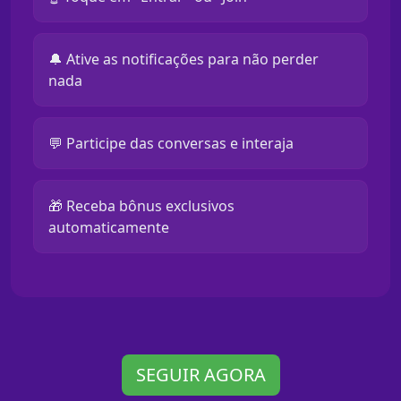
🔔 Ative as notificações para não perder
nada
💬 Participe das conversas e interaja
🎁 Receba bônus exclusivos
automaticamente
SEGUIR AGORA