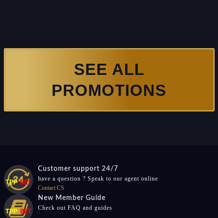
SEE ALL
PROMOTIONS
Customer support 24/7
have a question ? Speak to our agent online
Contact CS
New Member Guide
Check out FAQ and guides