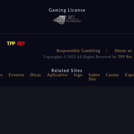
Gaming License
Responsible Gambling
About us
Copyrights © 2025 All Rights Reserved by
TPP Bet
Related Sites
de
Eventos
Dicas
Aplicativo
Jogo
Sobre
Casino
Espo
Nós