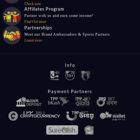
Check now
Affiliates Program
Partner with us and earn some income!
Find Out more
Partnerships
Meet our Brand Ambassadors & Sports Partners
Learnt more
Info
Payment Partners