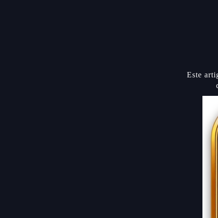
Este art