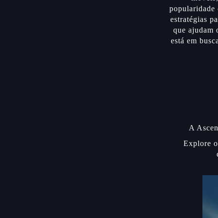
popularidade 
estratégias p
que ajudam o
está em busc
A Ascen
Explore o