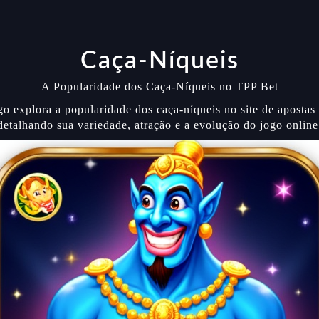
Caça-Níqueis
A Popularidade dos Caça-Níqueis no TPP Bet
igo explora a popularidade dos caça-níqueis no site de apostas
detalhando sua variedade, atração e a evolução do jogo online