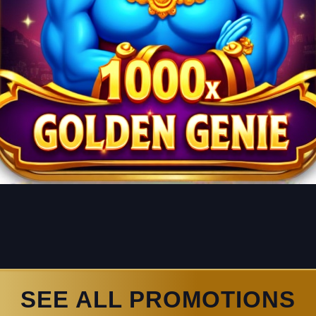
SEE ALL PROMOTIONS