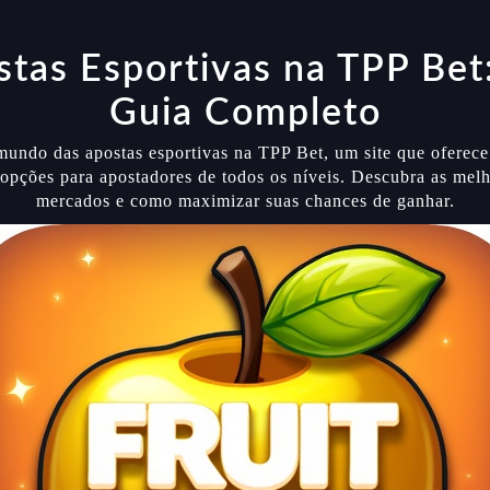
stas Esportivas na TPP Bet
Guia Completo
mundo das apostas esportivas na TPP Bet, um site que oferec
opções para apostadores de todos os níveis. Descubra as melh
mercados e como maximizar suas chances de ganhar.